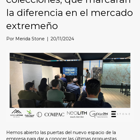
d
la diferencia en el mercado
a
d
extremeño
.
Por
Merida Stone
|
20/11/2024
Hemos abierto las puertas del nuevo espacio de la
empresa para dar a conocer las últimas propuestas