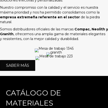
soluciones efectivas y personalizadas.
d
Nuestro compromiso con la calidad y el servicio es nuestra
a
máxima prioridad y nos ha permitido consolidarnos como la
d
empresa extremeña referente en el sector
de la piedra
.
natural.
Somos distribuidores oficiales de las marcas
Compac, Neolith y
Granith
, ofrecemos una amplia gama de materiales elegantes
y resistentes, con la mejor calidad y durabilidad.
SABER MÁS
CATÁLOGO DE
MATERIALES