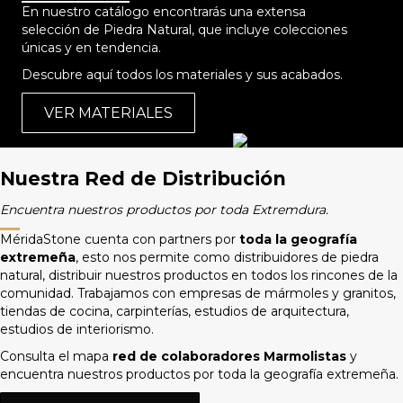
En nuestro catálogo encontrarás una extensa
selección de Piedra Natural, que incluye colecciones
únicas y en tendencia.
Descubre aquí todos los materiales y sus acabados.
VER MATERIALES
Nuestra Red de Distribución
Encuentra nuestros productos por toda Extremdura.
MéridaStone cuenta con partners por
toda la geografía
extremeña
, esto nos permite como distribuidores de piedra
natural, distribuir nuestros productos en todos los rincones de la
comunidad. Trabajamos con empresas de mármoles y granitos,
tiendas de cocina, carpinterías, estudios de arquitectura,
estudios de interiorismo.
Consulta el mapa
red de colaboradores Marmolistas
y
encuentra nuestros productos por toda la geografía extremeña.