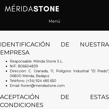
N
r
o
e
t
s
a
d
Menú
:
e
e
p
s
a
t
n
e
IDENTIFICACIÓN DE NUESTRA
t
s
a
EMPRESA
i
l
t
l
i
Responsable: Mérida Stone S.L.
a
o
NIF: B06604839
w
Dirección: C. Granada, 11, Polígono Industrial "El Prado",
e
06800 Mérida, Badajoz
b
Teléfono: (+34) 924 485 650
i
Email:
floren@meridastone.com
n
c
ACEPTACIÓN DE ESTAS
l
CONDICIONES
u