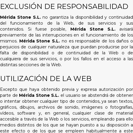
d
EXCLUSIÓN DE RESPONSABILIDAD
a
d
Mérida Stone S.L.
no garantiza la disponibilidad y continuidad
.
del funcionamiento de la Web, de sus servicios y sus
contenidos. Si fuese posible,
Mérida Stone S.L.
avisar
previamente de las interrupciones en el funcionamiento de los
mismos.
Mérida Stone S.L.
no es responsable de los daños 
perjuicios de cualquier naturaleza que puedan producirse por la
falta de disponibilidad o de continuidad de la Web o de
cualquiera de sus servicios, o por los fallos en el acceso a las
distintas secciones de la Web.
UTILIZACIÓN DE LA WEB
Excepto que haya obtenido previa y expresa autorización por
parte de
Mérida Stone S.L.
el usuario se abstendrá de obtene
o intentar obtener cualquier tipo de contenidos, ya sean textos,
gráficos, dibujos, archivos de sonido, imágenes o fotografías,
vídeos, software y, en general, cualquier clase de material
accesible a través de la Web o los servicios, empleando para ello
medios distintos de los que se hayan puesto a su disposición a
este efecto o de los que se empleen habitualmente a este