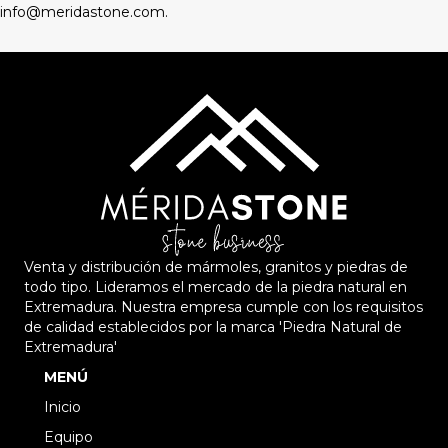
info@meridastone.com.
d
a
d
.
Venta y distribución de mármoles, granitos y piedras de
todo tipo. Lideramos el mercado de la piedra natural en
Extremadura. Nuestra empresa cumple con los requisitos
de calidad establecidos por la marca 'Piedra Natural de
Extremadura'
MENÚ
Inicio
Equipo